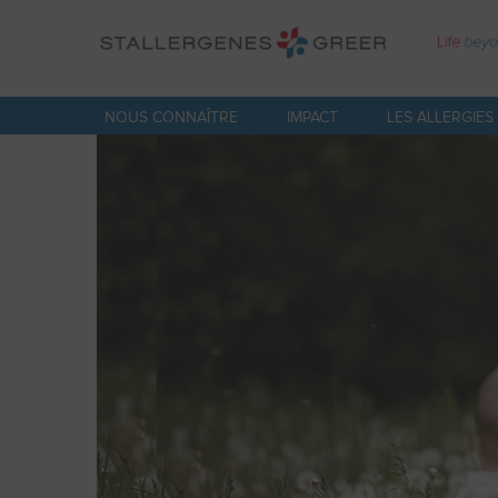
Aller
au
contenu
principal
NOUS CONNAÎTRE
IMPACT
LES ALLERGIES