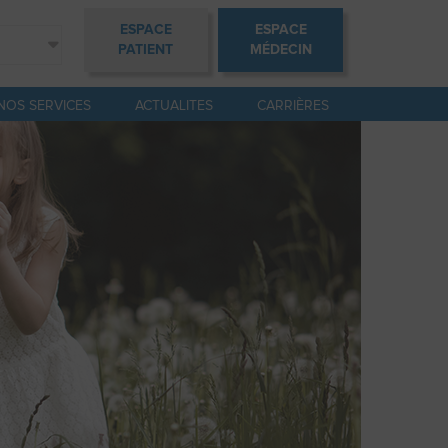
ESPACE
ESPACE
PATIENT
MÉDECIN
NOS SERVICES
ACTUALITES
CARRIÈRES