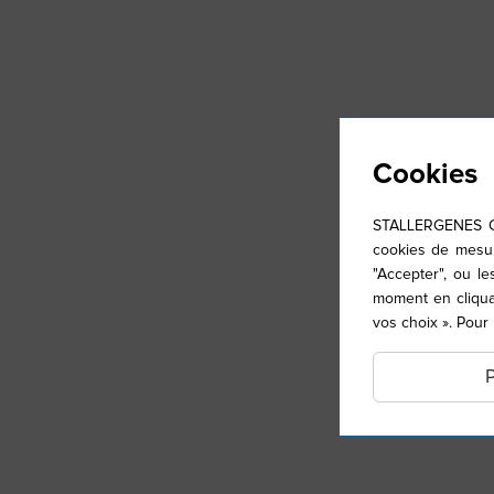
Cookies
STALLERGENES GR
cookies de mesur
"Accepter", ou l
moment en cliqua
vos choix ». Pour
P