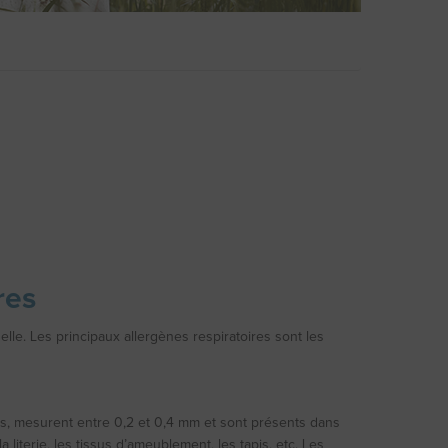
res
elle. Les principaux allergènes respiratoires sont les
des, mesurent entre 0,2 et 0,4 mm et sont présents dans
 literie, les tissus d’ameublement, les tapis, etc. Les