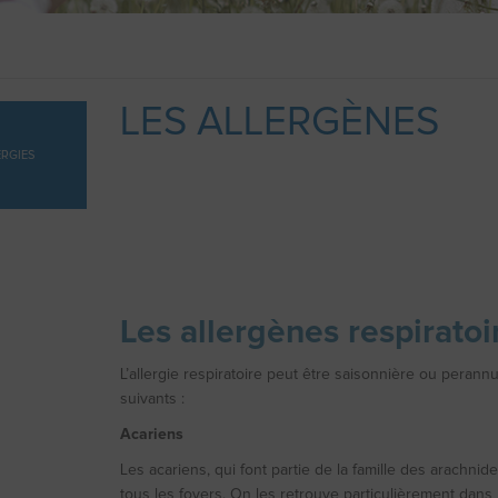
LES ALLERGÈNES
ERGIES
Les allergènes respiratoi
L’allergie respiratoire peut être saisonnière ou perannu
suivants :
Acariens
Les acariens, qui font partie de la famille des arachni
tous les foyers. On les retrouve particulièrement dans la